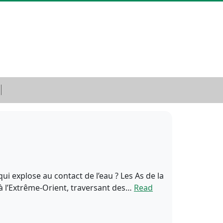
i explose au contact de l’eau ? Les As de la
 à l’Extrême-Orient, traversant des…
Read