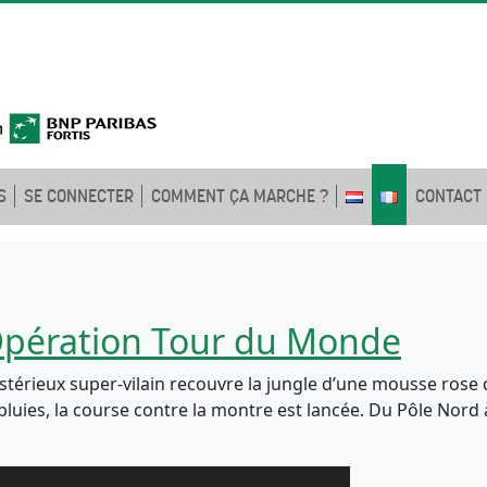
S
SE CONNECTER
COMMENT ÇA MARCHE ?
CONTACT
: Opération Tour du Monde
térieux super-vilain recouvre la jungle d’une mousse rose qu
 pluies, la course contre la montre est lancée. Du Pôle Nord