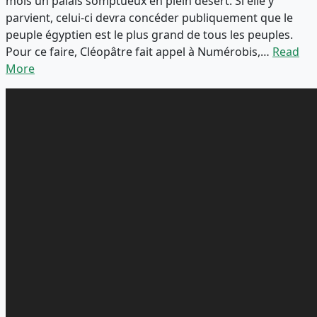
mois un palais somptueux en plein désert. Si elle y
parvient, celui-ci devra concéder publiquement que le
peuple égyptien est le plus grand de tous les peuples.
Pour ce faire, Cléopâtre fait appel à Numérobis,…
Read
More