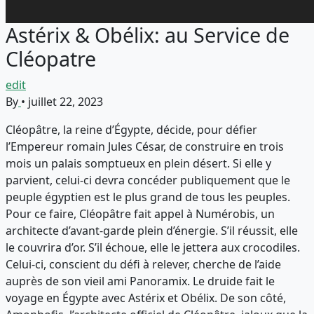
Astérix & Obélix: au Service de
Cléopatre
edit
By
•
juillet 22, 2023
Cléopâtre, la reine d’Égypte, décide, pour défier
l’Empereur romain Jules César, de construire en trois
mois un palais somptueux en plein désert. Si elle y
parvient, celui-ci devra concéder publiquement que le
peuple égyptien est le plus grand de tous les peuples.
Pour ce faire, Cléopâtre fait appel à Numérobis, un
architecte d’avant-garde plein d’énergie. S’il réussit, elle
le couvrira d’or. S’il échoue, elle le jettera aux crocodiles.
Celui-ci, conscient du défi à relever, cherche de l’aide
auprès de son vieil ami Panoramix. Le druide fait le
voyage en Égypte avec Astérix et Obélix. De son côté,