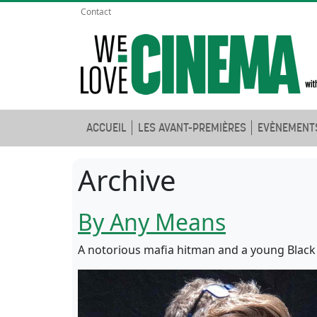
Contact
ACCUEIL
LES AVANT-PREMIÈRES
EVÈNEMENT
Archive
By Any Means
A notorious mafia hitman and a young Black F