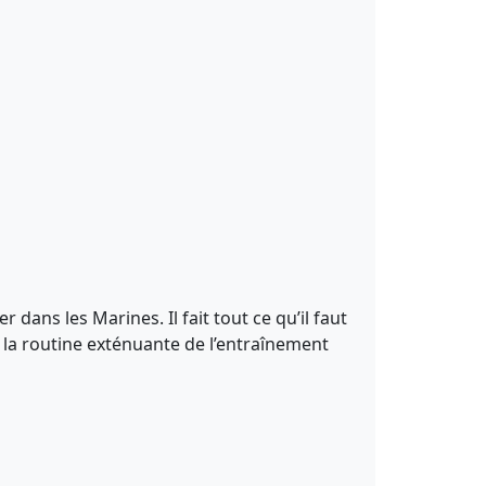
dans les Marines. Il fait tout ce qu’il faut
 la routine exténuante de l’entraînement