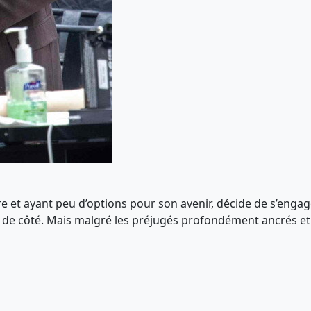
et ayant peu d’options pour son avenir, décide de s’engager 
t de côté. Mais malgré les préjugés profondément ancrés et