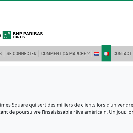
S
SE CONNECTER
COMMENT ÇA MARCHE ?
CONTACT
Times Square qui sert des milliers de clients lors d’un vendr
t de poursuivre l’insaisissable rêve américain. Un jour, lors