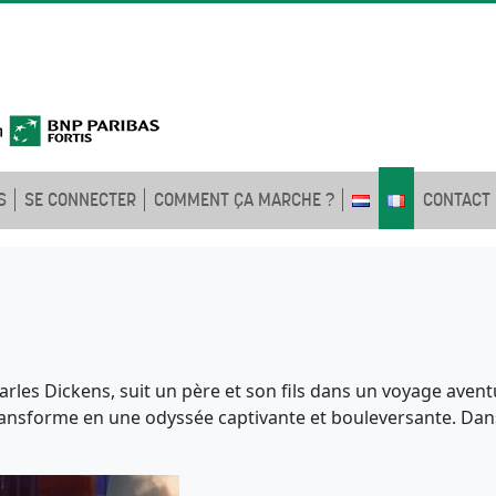
S
SE CONNECTER
COMMENT ÇA MARCHE ?
CONTACT
arles Dickens, suit un père et son fils dans un voyage aventu
sforme en une odyssée captivante et bouleversante. Dans l’