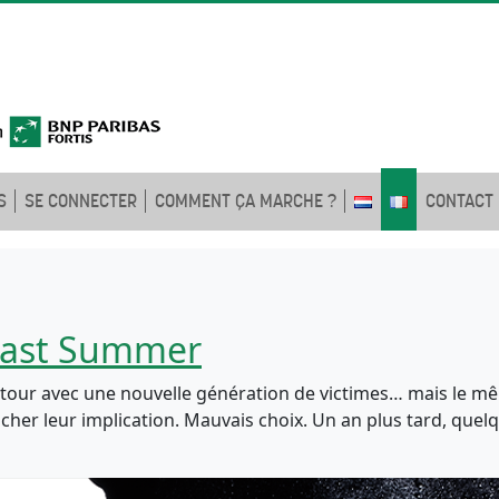
S
SE CONNECTER
COMMENT ÇA MARCHE ?
CONTACT
Last Summer
retour avec une nouvelle génération de victimes… mais le m
cher leur implication. Mauvais choix. Un an plus tard, quelqu