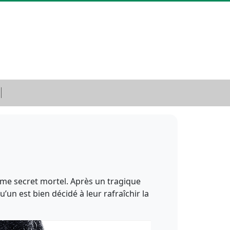
ême secret mortel. Après un tragique
’un est bien décidé à leur rafraîchir la