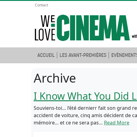
Contact
ACCUEIL
LES AVANT-PREMIÈRES
EVÈNEMENT
Archive
I Know What You Did 
Souviens-toi… l’été dernierr fait son grand 
accident de voiture, cinq amis décident de ca
mémoire… et ce ne sera pas…
Read More