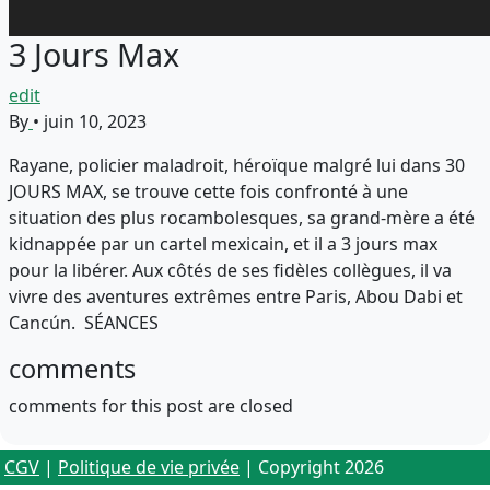
3 Jours Max
edit
By
•
juin 10, 2023
Rayane, policier maladroit, héroïque malgré lui dans 30
JOURS MAX, se trouve cette fois confronté à une
situation des plus rocambolesques, sa grand-mère a été
kidnappée par un cartel mexicain, et il a 3 jours max
pour la libérer. Aux côtés de ses fidèles collègues, il va
vivre des aventures extrêmes entre Paris, Abou Dabi et
Cancún. SÉANCES
comments
comments for this post are closed
CGV
|
Politique de vie privée
| Copyright 2026