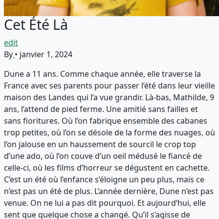
Cet Été Là
edit
By
•
janvier 1, 2024
Dune a 11 ans. Comme chaque année, elle traverse la
France avec ses parents pour passer l’été dans leur vieille
maison des Landes qui l’a vue grandir. Là-bas, Mathilde, 9
ans, l’attend de pied ferme. Une amitié sans failles et
sans fioritures. Où l’on fabrique ensemble des cabanes
trop petites, où l’on se désole de la forme des nuages, où
l’on jalouse en un haussement de sourcil le crop top
d’une ado, où l’on couve d’un oeil médusé le fiancé de
celle-ci, où les films d’horreur se dégustent en cachette.
C’est un été où l’enfance s’éloigne un peu plus, mais ce
n’est pas un été de plus. L’année dernière, Dune n’est pas
venue. On ne lui a pas dit pourquoi. Et aujourd’hui, elle
sent que quelque chose a changé. Qu’il s’agisse de