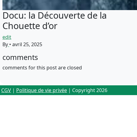
Docu: la Découverte de la
Chouette d’or
edit
By
•
avril 25, 2025
comments
comments for this post are closed
CGV
|
Politique de vie privée
| Copyright 2026