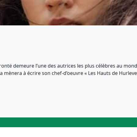
rontë demeure l’une des autrices les plus célèbres au monde
a mènera à écrire son chef-d’oeuvre « Les Hauts de Hurlevent 