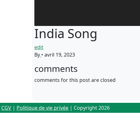
India Song
edit
By
•
avril 19, 2023
comments
comments for this post are closed
CGV
|
Politique de vie privée
| Copyright 2026