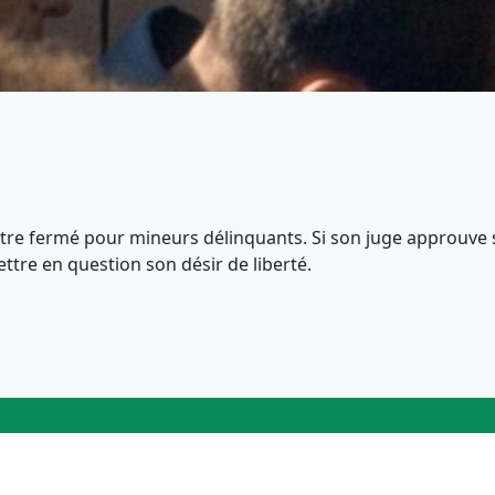
centre fermé pour mineurs délinquants. Si son juge approuve s
ettre en question son désir de liberté.