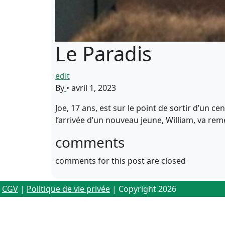
Le Paradis
edit
By
•
avril 1, 2023
Joe, 17 ans, est sur le point de sortir d’un 
l’arrivée d’un nouveau jeune, William, va rem
comments
comments for this post are closed
CGV
|
Politique de vie privée
| Copyright 2026