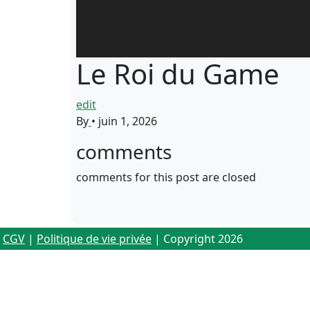
Le Roi du Game
edit
By
•
juin 1, 2026
comments
comments for this post are closed
CGV
|
Politique de vie privée
| Copyright 2026