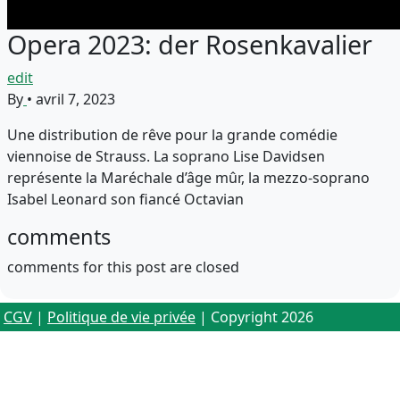
Opera 2023: der Rosenkavalier
edit
By
•
avril 7, 2023
Une distribution de rêve pour la grande comédie
viennoise de Strauss. La soprano Lise Davidsen
représente la Maréchale d’âge mûr, la mezzo-soprano
Isabel Leonard son fiancé Octavian
comments
comments for this post are closed
CGV
|
Politique de vie privée
| Copyright 2026