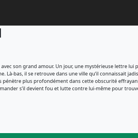
l
ec son grand amour. Un jour, une mystérieuse lettre lui parv
e. Là-bas, il se retrouve dans une ville qu’il connaissait ja
 pénètre plus profondément dans cette obscurité effrayante,
mander s’il devient fou et lutte contre lui-même pour trouve