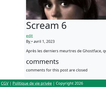
Scream 6
edit
By
•
avril 1, 2023
Après les derniers meurtres de Ghostface, 
comments
comments for this post are closed
CGV
|
Politique de vie privée
| Copyright 2026