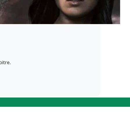
itre.