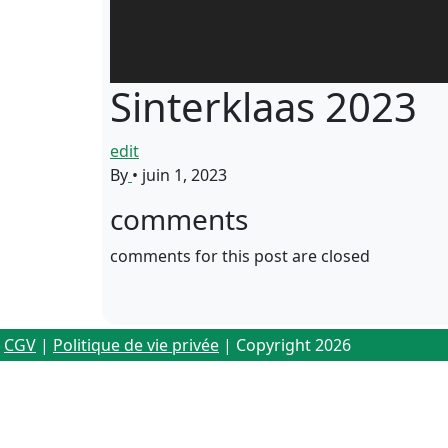
Sinterklaas 2023
edit
By
•
juin 1, 2023
comments
comments for this post are closed
CGV
|
Politique de vie privée
| Copyright 2026