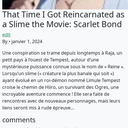
That Time I Got Reincarnated as
a Slime the Movie: Scarlet Bond
edit
By
•
janvier 1, 2024
Une conspiration se trame depuis longtemps à Raja, un
petit pays à l’ouest de Tempest, autour d’une
mystérieuse puissance connue sous le nom de « Reine ».
Lorsqu’un slime (« créature la plus banale qui soit »)
ayant évolué en un roi-démon nommé Limule Tempest
croise le chemin de Hiiro, un survivant des Ogres, une
incroyable aventure commence ! Elle sera faite de
rencontres avec de nouveaux personnages, mais leurs
liens seront mis à rude épreuve…
comments