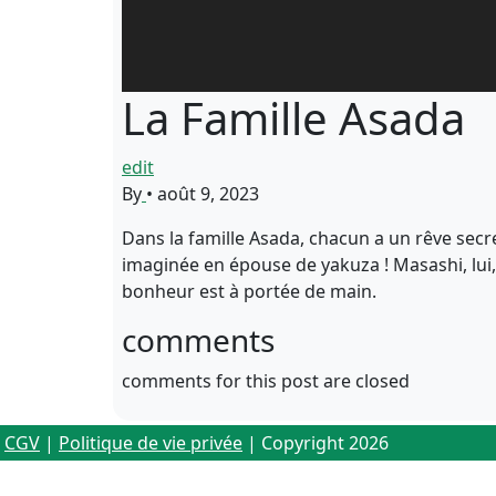
La Famille Asada
edit
By
•
août 9, 2023
Dans la famille Asada, chacun a un rêve secre
imaginée en épouse de yakuza ! Masashi, lui, 
bonheur est à portée de main.
comments
comments for this post are closed
CGV
|
Politique de vie privée
| Copyright 2026