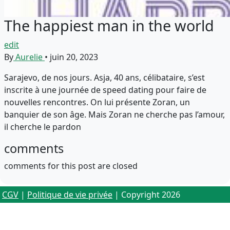
The happiest man in the world
edit
By
Aurelie
•
juin 20, 2023
Sarajevo, de nos jours. Asja, 40 ans, célibataire, s’est
inscrite à une journée de speed dating pour faire de
nouvelles rencontres. On lui présente Zoran, un
banquier de son âge. Mais Zoran ne cherche pas l’amour,
il cherche le pardon
comments
comments for this post are closed
CGV
|
Politique de vie privée
| Copyright 2026