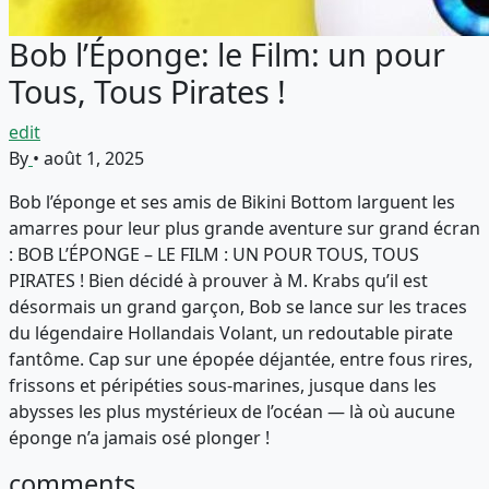
Bob l’Éponge: le Film: un pour
Tous, Tous Pirates !
edit
By
•
août 1, 2025
Bob l’éponge et ses amis de Bikini Bottom larguent les
amarres pour leur plus grande aventure sur grand écran
: BOB L’ÉPONGE – LE FILM : UN POUR TOUS, TOUS
PIRATES ! Bien décidé à prouver à M. Krabs qu’il est
désormais un grand garçon, Bob se lance sur les traces
du légendaire Hollandais Volant, un redoutable pirate
fantôme. Cap sur une épopée déjantée, entre fous rires,
frissons et péripéties sous-marines, jusque dans les
abysses les plus mystérieux de l’océan — là où aucune
éponge n’a jamais osé plonger !
comments