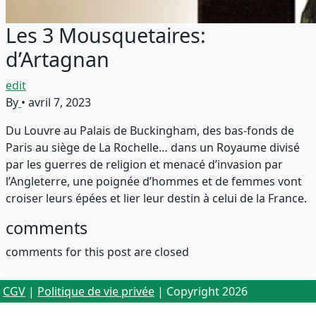
Les 3 Mousquetaires:
d’Artagnan
edit
By
•
avril 7, 2023
Du Louvre au Palais de Buckingham, des bas-fonds de
Paris au siège de La Rochelle… dans un Royaume divisé
par les guerres de religion et menacé d’invasion par
l’Angleterre, une poignée d’hommes et de femmes vont
croiser leurs épées et lier leur destin à celui de la France.
comments
comments for this post are closed
CGV
|
Politique de vie privée
| Copyright 2026