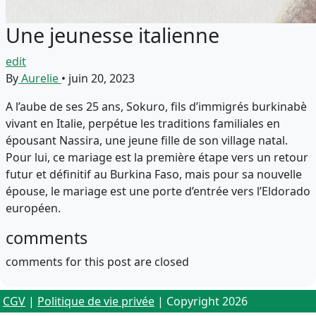
Une jeunesse italienne
edit
By
Aurelie
•
juin 20, 2023
A l’aube de ses 25 ans, Sokuro, fils d’immigrés burkinabè
vivant en Italie, perpétue les traditions familiales en
épousant Nassira, une jeune fille de son village natal.
Pour lui, ce mariage est la première étape vers un retour
futur et définitif au Burkina Faso, mais pour sa nouvelle
épouse, le mariage est une porte d’entrée vers l’Eldorado
européen.
comments
comments for this post are closed
CGV
|
Politique de vie privée
| Copyright 2026