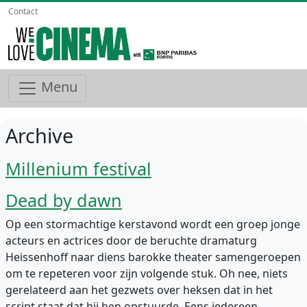
Contact
Menu
Archive
Millenium festival
Dead by dawn
Op een stormachtige kerstavond wordt een groep jonge
acteurs en actrices door de beruchte dramaturg
Heissenhoff naar diens barokke theater samengeroepen
om te repeteren voor zijn volgende stuk. Oh nee, niets
gerelateerd aan het gezwets over heksen dat in het
script staat dat hij hen opstuurde. Eens iedereen