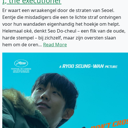
I, the executioner
Er waart een wraakengel door de straten van Seoel.
Eentje die misdadigers die een te lichte straf ontvingen
voor hun wandaden eigenhandig het hoekje om helpt.
Helemaal oké, denkt Seo Do-cheul – een flik van de oude,
harde stempel – bij zichzelf, maar zijn oversten slaan
hem om de oren…
Read More