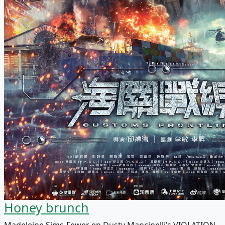
Honey brunch
Madeleine Sims-Fewer en Dusty Mancinelli’s VIOLATION