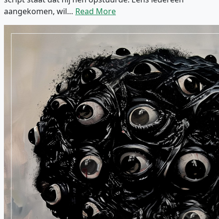
aangekomen, wil…
Read More