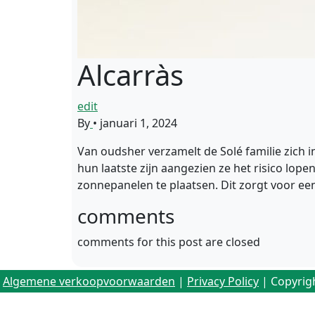
Alcarràs
edit
By
•
januari 1, 2024
Van oudsher verzamelt de Solé familie zich 
hun laatste zijn aangezien ze het risico lop
zonnepanelen te plaatsen. Dit zorgt voor e
comments
comments for this post are closed
Algemene verkoopvoorwaarden
|
Privacy Policy
| Copyrig