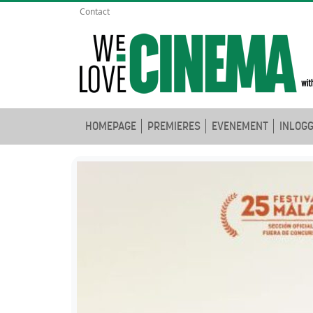
Contact
HOMEPAGE
PREMIERES
EVENEMENT
INLOG