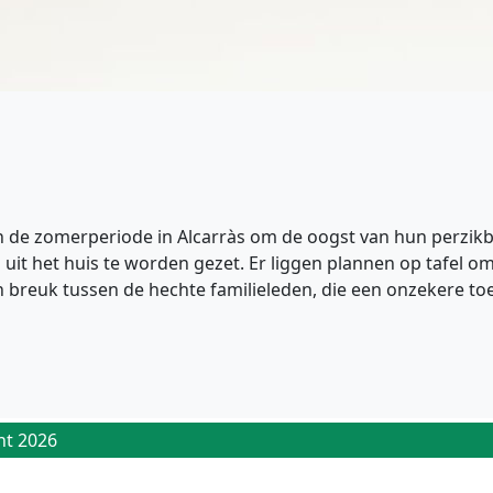
in de zomerperiode in Alcarràs om de oogst van hun perzik
en uit het huis te worden gezet. Er liggen plannen op tafe
en breuk tussen de hechte familieleden, die een onzekere 
ht 2026