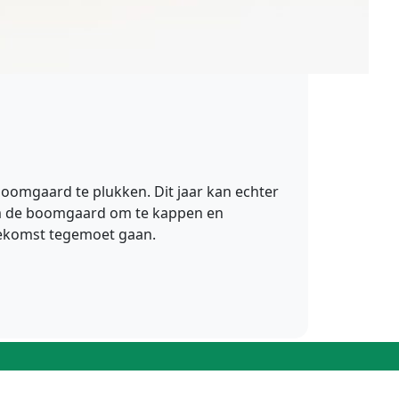
boomgaard te plukken. Dit jaar kan echter
l om de boomgaard om te kappen en
toekomst tegemoet gaan.