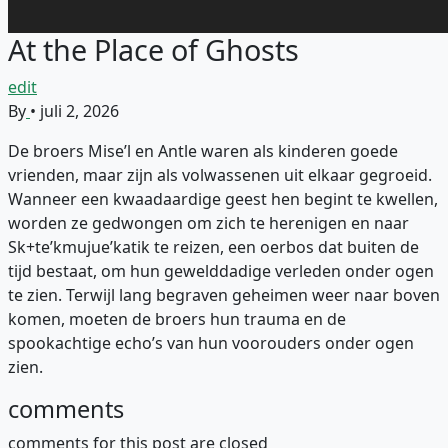
At the Place of Ghosts
edit
By
•
juli 2, 2026
De broers Mise’l en Antle waren als kinderen goede
vrienden, maar zijn als volwassenen uit elkaar gegroeid.
Wanneer een kwaadaardige geest hen begint te kwellen,
worden ze gedwongen om zich te herenigen en naar
Sk+te’kmujue’katik te reizen, een oerbos dat buiten de
tijd bestaat, om hun gewelddadige verleden onder ogen
te zien. Terwijl lang begraven geheimen weer naar boven
komen, moeten de broers hun trauma en de
spookachtige echo’s van hun voorouders onder ogen
zien.
comments
comments for this post are closed