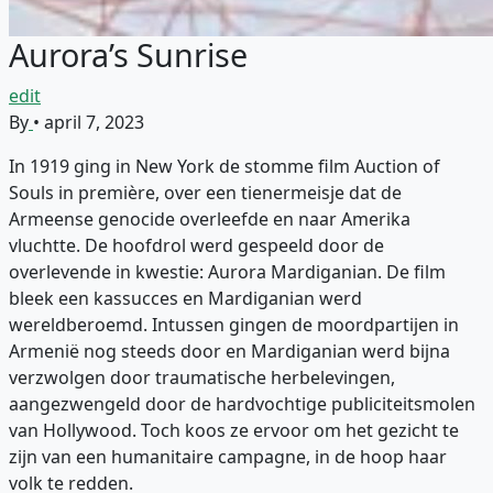
Aurora’s Sunrise
edit
By
•
april 7, 2023
In 1919 ging in New York de stomme film Auction of
Souls in première, over een tienermeisje dat de
Armeense genocide overleefde en naar Amerika
vluchtte. De hoofdrol werd gespeeld door de
overlevende in kwestie: Aurora Mardiganian. De film
bleek een kassucces en Mardiganian werd
wereldberoemd. Intussen gingen de moordpartijen in
Armenië nog steeds door en Mardiganian werd bijna
verzwolgen door traumatische herbelevingen,
aangezwengeld door de hardvochtige publiciteitsmolen
van Hollywood. Toch koos ze ervoor om het gezicht te
zijn van een humanitaire campagne, in de hoop haar
volk te redden.