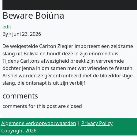
Beware Boiúna
edit
By
•
juni 23, 2026
De welgestelde Carlton Ziegler importeert een zeldzame
slang uit Bolivia en houdt deze in zijn enorme huis.
Tijdens Carltons afwezigheid breekt zijn vervreemde
dochter Jenna in om samen met wat vrienden te feesten.
Al snel worden ze geconfronteerd met de bloeddorstige
slang, die ontsnapt is uit zijn verblijf.
comments
comments for this post are closed
Algemene verkoopvoorwaarden
|
Privacy Policy
|
Copyright 2026