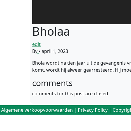
Bholaa
edit
By
•
april 1, 2023
Bhola wordt na tien jaar uit de gevangenis v
komt, wordt hij alweer gearresteerd. Hij mo
comments
comments for this post are closed
Algemene verkoopvoorwaarden
|
Privacy Policy
| Copyrig