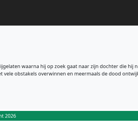
rijgelaten waarna hij op zoek gaat naar zijn dochter die hij
et vele obstakels overwinnen en meermaals de dood ontwijken
ht 2026