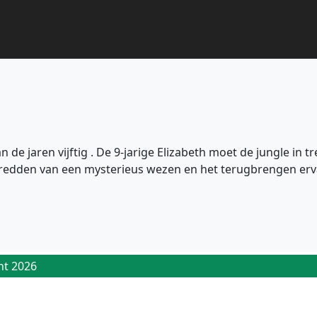
an de jaren vijftig . De 9-jarige Elizabeth moet de jungle in
het redden van een mysterieus wezen en het terugbrengen er
ht 2026