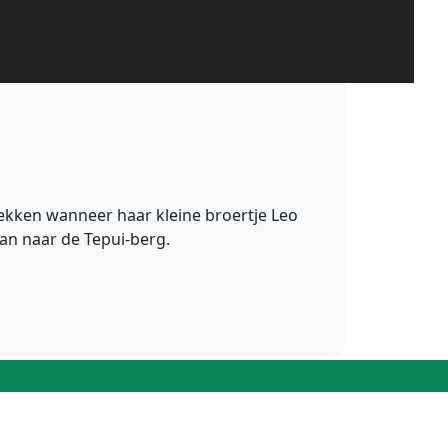
 trekken wanneer haar kleine broertje Leo
van naar de Tepui-berg.