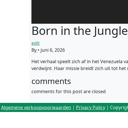
Born in the Jungle
edit
By
•
juni 6, 2026
Het verhaal speelt zich af in het Venezuela v
verdwijnt. Haar missie breidt zich uit tot 
comments
comments for this post are closed
Algemene verkoopvoorwaarden
|
Privacy Policy
| Copyrig