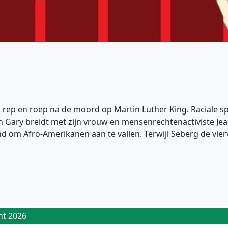
in rep en roep na de moord op Martin Luther King. Raciale 
 Gary breidt met zijn vrouw en mensenrechtenactiviste Jea
nd om Afro-Amerikanen aan te vallen. Terwijl Seberg de vie
ht 2026