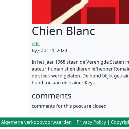
Chien Blanc
edit
By
•
april 1, 2023
In het jaar 1968 staan de Verenigde Staten 
auteur, humanist en dierenliefhebber Romain
de steek werd gelaten. De hond blijkt getrai
hond toe aan de trainer Keys.
comments
comments for this post are closed
Algemene verkoopvoorwaarden
|
Privacy Policy
| Copyrig