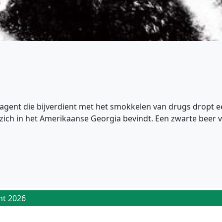
eagent die bijverdient met het smokkelen van drugs dropt een
ich in het Amerikaanse Georgia bevindt. Een zwarte beer v
ht 2026