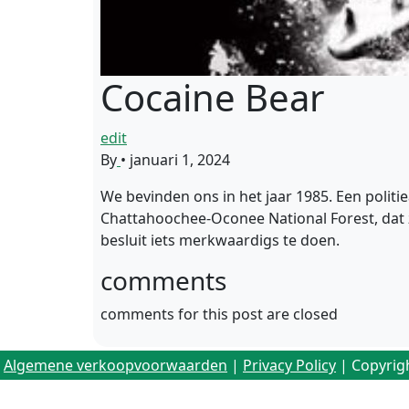
Cocaine Bear
edit
By
•
januari 1, 2024
We bevinden ons in het jaar 1985. Een politi
Chattahoochee-Oconee National Forest, dat z
besluit iets merkwaardigs te doen.
comments
comments for this post are closed
Algemene verkoopvoorwaarden
|
Privacy Policy
| Copyrig