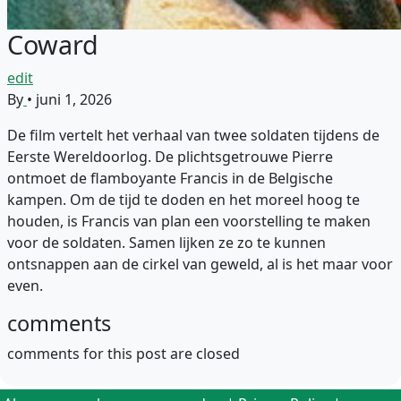
Coward
edit
By
•
juni 1, 2026
De film vertelt het verhaal van twee soldaten tijdens de
Eerste Wereldoorlog. De plichtsgetrouwe Pierre
ontmoet de flamboyante Francis in de Belgische
kampen. Om de tijd te doden en het moreel hoog te
houden, is Francis van plan een voorstelling te maken
voor de soldaten. Samen lijken ze zo te kunnen
ontsnappen aan de cirkel van geweld, al is het maar voor
even.
comments
comments for this post are closed