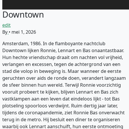
Downtown
edit
By
•
mei 1, 2026
Amsterdam, 1986. In de flamboyante nachtclub
Downtown lijken Ronnie, Lennart en Bas onaantastbaar.
Hun hechte vriendschap draait om nachten vol vrijheid,
verlangen en excessen, tegen de achtergrond van een
stad die volop in beweging is. Maar wanneer de eerste
geruchten over aids de ronde doen, verandert langzaam
de sfeer binnen hun wereld. Terwijl Ronnie voorzichtig
vooruit probeert te kijken, blijven Lennart en Bas zich
vastklampen aan een leven dat eindeloos lijkt - tot Bas
plotseling spoorloos verdwijnt. Ruim dertig jaar later,
tijdens de coronapandemie, ziet Ronnie Bas onverwacht
terug in de metro. Hij besluit een diner te organiseren
waarbij ook Lennart aanschuift, hun eerste ontmoeting