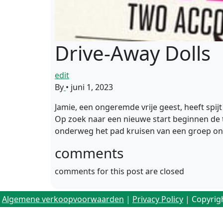
Drive-Away Dolls
edit
By
•
juni 1, 2023
Jamie, een ongeremde vrije geest, heeft spi
Op zoek naar een nieuwe start beginnen de t
onderweg het pad kruisen van een groep o
comments
comments for this post are closed
Algemene verkoopvoorwaarden
|
Privacy Policy
| Copyrig