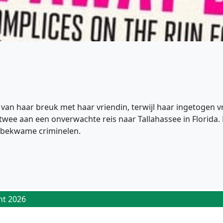
jt van haar breuk met haar vriendin, terwijl haar ingetoge
wee aan een onverwachte reis naar Tallahassee in Florida. H
nbekwame criminelen.
ht 2026