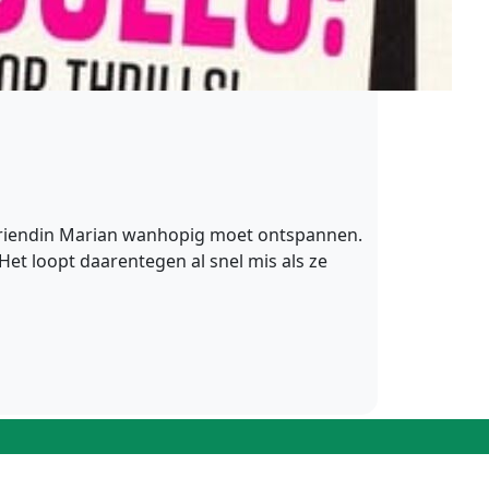
n vriendin Marian wanhopig moet ontspannen.
et loopt daarentegen al snel mis als ze