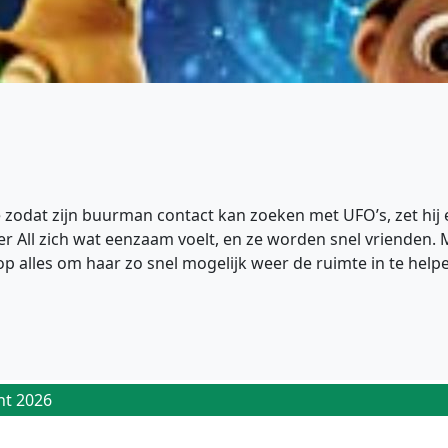
 zodat zijn buurman contact kan zoeken met UFO’s, zet hij 
r All zich wat eenzaam voelt, en ze worden snel vrienden.
es op alles om haar zo snel mogelijk weer de ruimte in te help
ht 2026