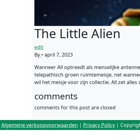
The Little Alien
edit
By
•
april 7, 2023
Wanneer All optreedt als menselijke antenne
telepathisch groen ruimtemeisje, net wannee
wil het meisje voor zijn collectie. All zet all
comments
comments for this post are closed
Algemene verkoopvoorwaarden
|
Privacy Policy
| Copyrig