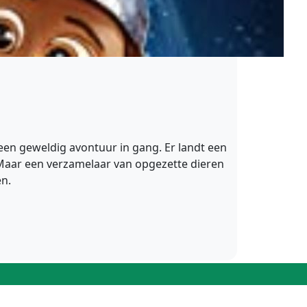
een geweldig avontuur in gang. Er landt een
 Maar een verzamelaar van opgezette dieren
en.