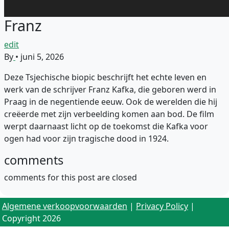
Franz
edit
By
•
juni 5, 2026
Deze Tsjechische biopic beschrijft het echte leven en
werk van de schrijver Franz Kafka, die geboren werd in
Praag in de negentiende eeuw. Ook de werelden die hij
creëerde met zijn verbeelding komen aan bod. De film
werpt daarnaast licht op de toekomst die Kafka voor
ogen had voor zijn tragische dood in 1924.
comments
comments for this post are closed
Algemene verkoopvoorwaarden
|
Privacy Policy
|
Copyright 2026