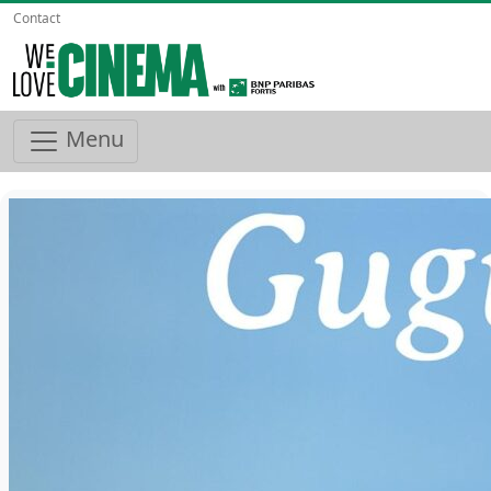
Contact
Menu