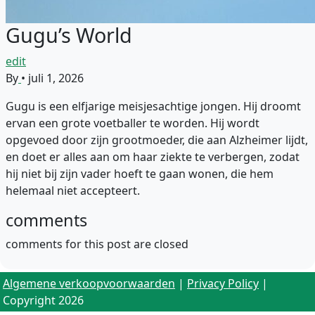
Gugu’s World
edit
By
•
juli 1, 2026
Gugu is een elfjarige meisjesachtige jongen. Hij droomt
ervan een grote voetballer te worden. Hij wordt
opgevoed door zijn grootmoeder, die aan Alzheimer lijdt,
en doet er alles aan om haar ziekte te verbergen, zodat
hij niet bij zijn vader hoeft te gaan wonen, die hem
helemaal niet accepteert.
comments
comments for this post are closed
Algemene verkoopvoorwaarden
|
Privacy Policy
|
Copyright 2026