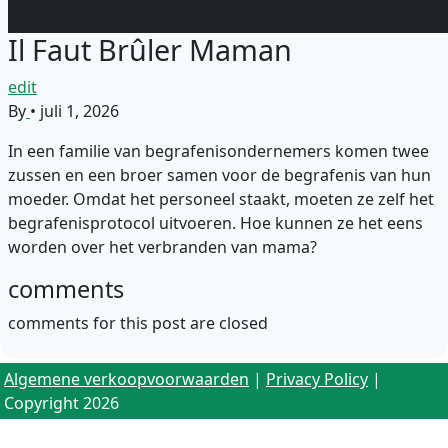
Il Faut Brûler Maman
edit
By
•
juli 1, 2026
In een familie van begrafenisondernemers komen twee
zussen en een broer samen voor de begrafenis van hun
moeder. Omdat het personeel staakt, moeten ze zelf het
begrafenisprotocol uitvoeren. Hoe kunnen ze het eens
worden over het verbranden van mama?
comments
comments for this post are closed
Algemene verkoopvoorwaarden
|
Privacy Policy
|
Copyright 2026