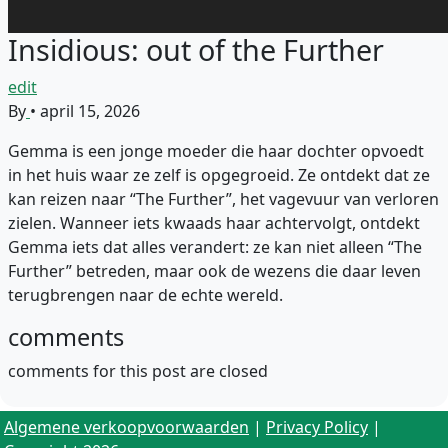
Insidious: out of the Further
edit
By
•
april 15, 2026
Gemma is een jonge moeder die haar dochter opvoedt
in het huis waar ze zelf is opgegroeid. Ze ontdekt dat ze
kan reizen naar “The Further”, het vagevuur van verloren
zielen. Wanneer iets kwaads haar achtervolgt, ontdekt
Gemma iets dat alles verandert: ze kan niet alleen “The
Further” betreden, maar ook de wezens die daar leven
terugbrengen naar de echte wereld.
comments
comments for this post are closed
Algemene verkoopvoorwaarden
|
Privacy Policy
|