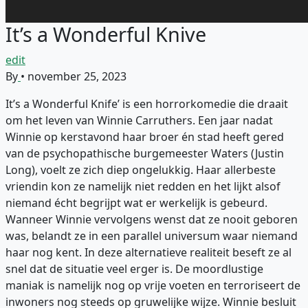
It’s a Wonderful Knive
edit
By
•
november 25, 2023
It’s a Wonderful Knife’ is een horrorkomedie die draait
om het leven van Winnie Carruthers. Een jaar nadat
Winnie op kerstavond haar broer én stad heeft gered
van de psychopathische burgemeester Waters (Justin
Long), voelt ze zich diep ongelukkig. Haar allerbeste
vriendin kon ze namelijk niet redden en het lijkt alsof
niemand écht begrijpt wat er werkelijk is gebeurd.
Wanneer Winnie vervolgens wenst dat ze nooit geboren
was, belandt ze in een parallel universum waar niemand
haar nog kent. In deze alternatieve realiteit beseft ze al
snel dat de situatie veel erger is. De moordlustige
maniak is namelijk nog op vrije voeten en terroriseert de
inwoners nog steeds op gruwelijke wijze. Winnie besluit