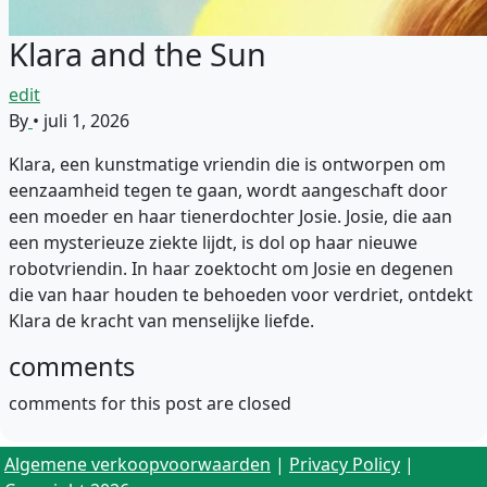
Klara and the Sun
edit
By
•
juli 1, 2026
Klara, een kunstmatige vriendin die is ontworpen om
eenzaamheid tegen te gaan, wordt aangeschaft door
een moeder en haar tienerdochter Josie. Josie, die aan
een mysterieuze ziekte lijdt, is dol op haar nieuwe
robotvriendin. In haar zoektocht om Josie en degenen
die van haar houden te behoeden voor verdriet, ontdekt
Klara de kracht van menselijke liefde.
comments
comments for this post are closed
Algemene verkoopvoorwaarden
|
Privacy Policy
|