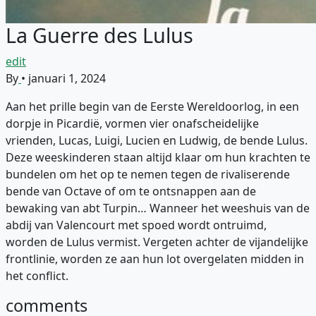
La Guerre des Lulus
edit
By
•
januari 1, 2024
Aan het prille begin van de Eerste Wereldoorlog, in een
dorpje in Picardië, vormen vier onafscheidelijke
vrienden, Lucas, Luigi, Lucien en Ludwig, de bende Lulus.
Deze weeskinderen staan altijd klaar om hun krachten te
bundelen om het op te nemen tegen de rivaliserende
bende van Octave of om te ontsnappen aan de
bewaking van abt Turpin… Wanneer het weeshuis van de
abdij van Valencourt met spoed wordt ontruimd,
worden de Lulus vermist. Vergeten achter de vijandelijke
frontlinie, worden ze aan hun lot overgelaten midden in
het conflict.
comments