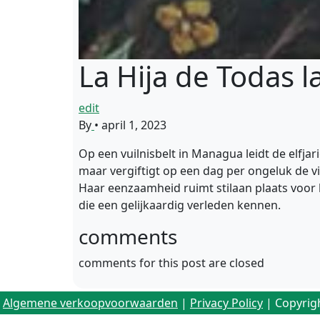
La Hija de Todas l
edit
By
•
april 1, 2023
Op een vuilnisbelt in Managua leidt de elfj
maar vergiftigt op een dag per ongeluk de v
Haar eenzaamheid ruimt stilaan plaats voor h
die een gelijkaardig verleden kennen.
comments
comments for this post are closed
Algemene verkoopvoorwaarden
|
Privacy Policy
| Copyrig