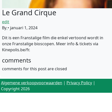
Le Grand Cirque
edit
By
•
januari 1, 2024
Dit is een Franstalige film die enkel vertoond wordt in
onze Franstalige bioscopen. Meer info & tickets via
Kinepolis.be/fr.
comments
comments for this post are closed
Algemene verkoopvoorwaarden
|
Privacy Policy
|
Copyright 2026