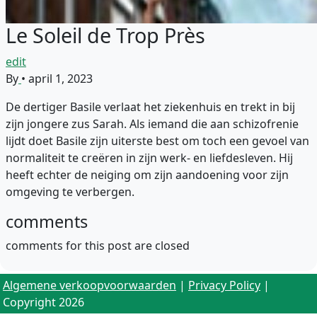
Le Soleil de Trop Près
edit
By
•
april 1, 2023
De dertiger Basile verlaat het ziekenhuis en trekt in bij
zijn jongere zus Sarah. Als iemand die aan schizofrenie
lijdt doet Basile zijn uiterste best om toch een gevoel van
normaliteit te creëren in zijn werk- en liefdesleven. Hij
heeft echter de neiging om zijn aandoening voor zijn
omgeving te verbergen.
comments
comments for this post are closed
Algemene verkoopvoorwaarden
|
Privacy Policy
|
Copyright 2026