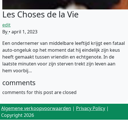
Les Choses de la Vie
edit
By
•
april 1, 2023
Een ondernemer van middelbare leeftijd krijgt een fataal
auto-ongeluk op het moment dat hij eindelijk zijn keus
heeft gemaakt tussen vriendin en echtgenote. In de
laatste minuten voor zijn sterven trekt zijn leven aan
hem voorbij…
comments
comments for this post are closed
Algemene verkoopvoorwaarden
|
Privacy Policy
|
Copyright 2026