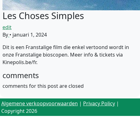
Les Choses Simples
edit
By
•
januari 1, 2024
Dit is een Franstalige film die enkel vertoond wordt in
onze Franstalige bioscopen. Meer info & tickets via
Kinepolis.be/fr.
comments
comments for this post are closed
Algemene verkoopvoorwaarden
|
Privacy Policy
|
Copyright 2026