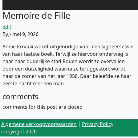
Memoire de Fille
edit
By
•
mei 9, 2026
Annie Ernaux wordt uitgenodigd voor een signeersessie
van haar laatste boek. Terwijl ze hiervoor onderweg is
naar haar ouderlijke stad Rouen wordt ze overvallen
door een duizeligheid waarna ze teruggestort wordt
naar de zomer van het jaar 1958. Daar beleefde ze haar
eerste nacht met een man.
comments
comments for this post are closed
Algemene verkoopvoorwaarden
|
Privacy Policy
|
Copyright 2026